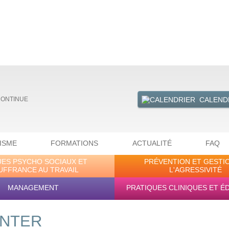
CALEND
CONTINUE
ISME
FORMATIONS
ACTUALITÉ
FAQ
UES PSYCHO SOCIAUX ET
PRÉVENTION ET GESTI
UFFRANCE AU TRAVAIL
L'AGRESSIVITÉ
MANAGEMENT
PRATIQUES CLINIQUES ET É
 INTER