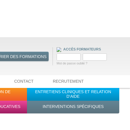
ACCÈS FORMATEURS
RIER DES FORMATIONS
Mot de passe oublié ?
CONTACT
RECRUTEMENT
ON DE
ENTRETIENS CLINIQUES ET RELATION
D'AIDE
DUCATIVES
INTERVENTIONS SPÉCIFIQUES