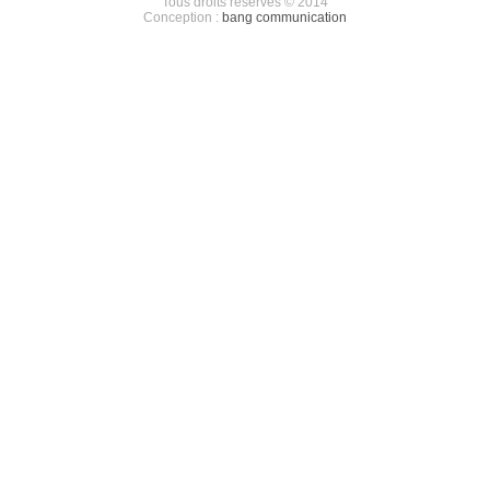
Tous droits réservés © 2014
Conception :
bang communication