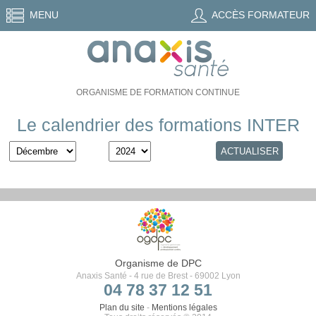
MENU
ACCÈS FORMATEUR
ORGANISME DE FORMATION CONTINUE
Le calendrier des formations INTER
Organisme de DPC
Anaxis Santé - 4 rue de Brest - 69002 Lyon
04 78 37 12 51
Plan du site
-
Mentions légales