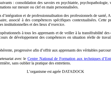
vants : consolidation des savoirs en psychiatrie, psychopathologie, vi
mations sur mesure ou clef en main personnalisées.
d’intégration et de professionnalisation des professionnels de santé, An
saire, associé à des compétences spécifiques contextualisées. Cette 
es institutionnelles et des lieux d’exercice.
opérationnels à tous les apprenants et de veiller à la transférabilité 
cours de développement des compétences en situation réelle de travail
ohérente, progressive afin d’offrir aux apprenants des véritables parcours
rtenariat avec le
Centre National de Formation aux techniques d’En
irmière, sans oublier la pratique des entretiens.
L’organisme est agrée DATADOCK