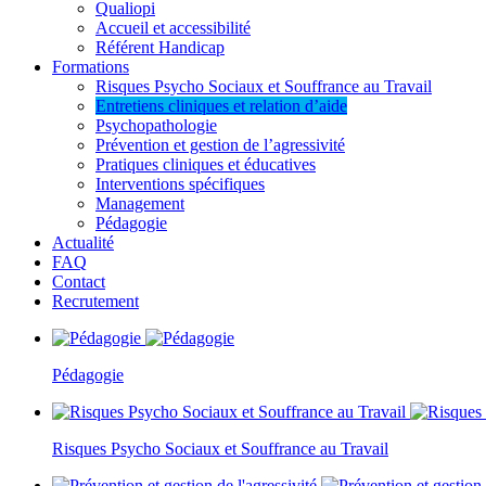
Qualiopi
Accueil et accessibilité
Référent Handicap
Formations
Risques Psycho Sociaux et Souffrance au Travail
Entretiens cliniques et relation d’aide
Psychopathologie
Prévention et gestion de l’agressivité
Pratiques cliniques et éducatives
Interventions spécifiques
Management
Pédagogie
Actualité
FAQ
Contact
Recrutement
Pédagogie
Risques Psycho Sociaux et Souffrance au Travail