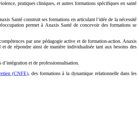
olence, pratiques cliniques, et autres formations spécifiques en santé
axis Santé construit ses formations en articulant l’idée de la nécessité
préoccupation permet à Anaxis Santé de concevoir des formations se
des compétences par une pédagogie active et de formation-action. Anaxis
 et de répondre ainsi de manière individualisée tant aux besoins des
 d’intégration et de professionnalisation.
tretien (CNFE)
, des formations à la dynamique relationnelle dans les