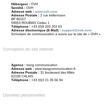
Hébergeur :
OVH
Société :
OVH
Adresse web :
www.ovh.com
Adresse Postale :
2 rue kellermann
BP 80157
59053 ROUBAIX Cedex 1
Téléphone :
+33 (0)8 203 203 63
Adresse électronique (E-Mail) :
support@ovh.com
formulaire de communication à suivre sur le site de « OVH »
Conception du site internet
Agence :
bang communication
Adresse web :
www.bangcommunication.fr
Adresse Postale :
31 boulevard des Alliés
62100 CALAIS
Téléphone :
+33 (0)3 21 35 56 94
Données personnelles