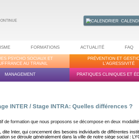
CALEND
CONTINUE
ISME
FORMATIONS
ACTUALITÉ
FAQ
UES PSYCHO SOCIAUX ET
PRÉVENTION ET GESTI
UFFRANCE AU TRAVAIL
L'AGRESSIVITÉ
MANAGEMENT
PRATIQUES CLINIQUES ET É
age INTER / Stage INTRA: Quelles différences ?
tif de formation que nous proposons se décompose en deux modalités
e, dite Inter, qui concernent des besoins individuels de différentes ins
ation se déroule généralement dans la ville de notre siège social : L