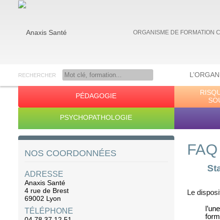
ORGANISME DE FORMATION 
L’ORGAN
RECHERCHER
RISQ
PÉDAGOGIE
Anaxis Santé
SO
PSYCHOPATHOLOGIE
FAQ
NOS COORDONNÉES
St
ADRESSE
Anaxis Santé
4 rue de Brest
Le disposi
69002 Lyon
l’un
TÉLÉPHONE
form
04 78 37 12 51