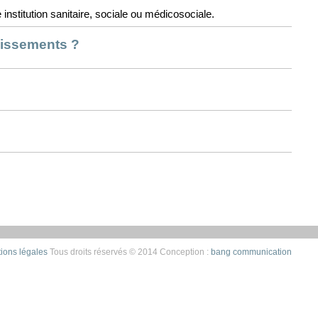
 institution sanitaire, sociale ou médicosociale.
lissements ?
ions légales
Tous droits réservés © 2014
Conception :
bang communication