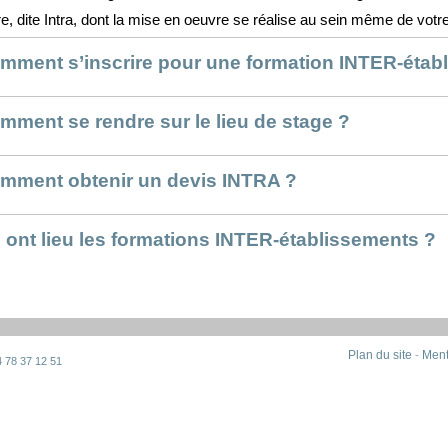
tre, dite Intra, dont la mise en oeuvre se réalise au sein même de votre
mment s’inscrire pour une formation INTER-étab
mment se rendre sur le lieu de stage ?
mment obtenir un devis INTRA ?
 ont lieu les formations INTER-établissements ?
Plan du site
-
Ment
4 78 37 12 51