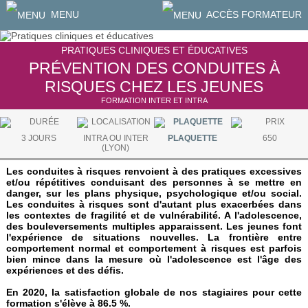
MENU
ACCÈS FORMATEUR
PRATIQUES CLINIQUES ET ÉDUCATIVES
PRÉVENTION DES CONDUITES À
RISQUES CHEZ LES JEUNES
FORMATION INTER ET INTRA
3 JOURS
INTRA OU INTER
PLAQUETTE
650
(LYON)
Les conduites à risques renvoient à des pratiques excessives
et/ou répétitives conduisant des personnes à se mettre en
danger, sur les plans physique, psychologique et/ou social.
Les conduites à risques sont d'autant plus exacerbées dans
les contextes de fragilité et de vulnérabilité. A l'adolescence,
des bouleversements multiples apparaissent. Les jeunes font
l'expérience de situations nouvelles. La frontière entre
comportement normal et comportement à risques est parfois
bien mince dans la mesure où l'adolescence est l'âge des
expériences et des défis.
En 2020, la satisfaction globale de nos stagiaires pour cette
formation s'élève à 86.5 %.