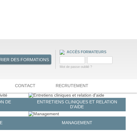
ACCÈS FORMATEURS
RIER DES FORMATIONS
Mot de passe oublié ?
CONTACT
RECRUTEMENT
ON DE
ENTRETIENS CLINIQUES ET RELATION
D'AIDE
E
MANAGEMENT