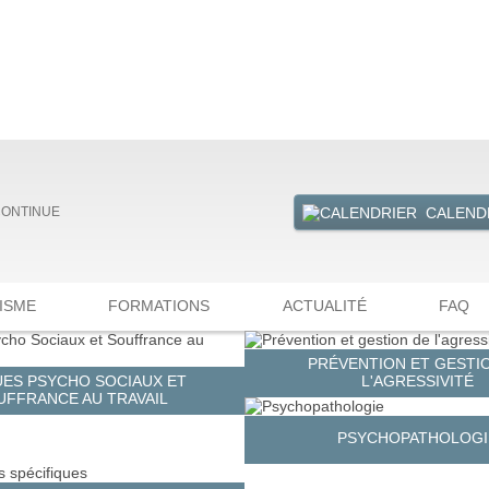
CALEND
CONTINUE
ISME
FORMATIONS
ACTUALITÉ
FAQ
PRÉVENTION ET GESTI
UES PSYCHO SOCIAUX ET
L'AGRESSIVITÉ
UFFRANCE AU TRAVAIL
PSYCHOPATHOLOGI