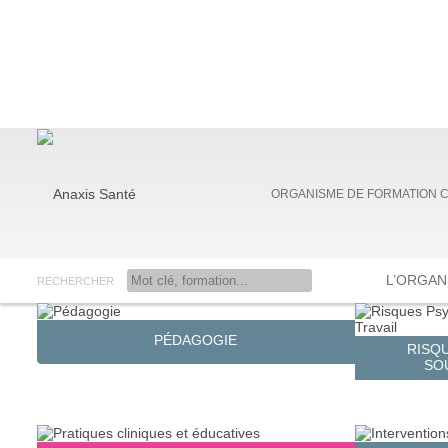
ORGANISME DE FORMATION 
L’ORGAN
RECHERCHER
Anaxis Santé
PÉDAGOGIE
RISQ
SO