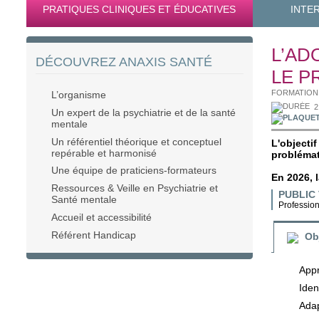
PRATIQUES CLINIQUES ET ÉDUCATIVES
INTE
L’AD
DÉCOUVREZ ANAXIS SANTÉ
LE P
FORMATION 
L’organisme
2
Un expert de la psychiatrie et de la santé
mentale
Un référentiel théorique et conceptuel
L'object
repérable et harmonisé
problémat
Une équipe de praticiens-formateurs
En 2026, l
Ressources & Veille en Psychiatrie et
PUBLIC 
Santé mentale
Profession
Accueil et accessibilité
Référent Handicap
Ob
Appr
Iden
Adap