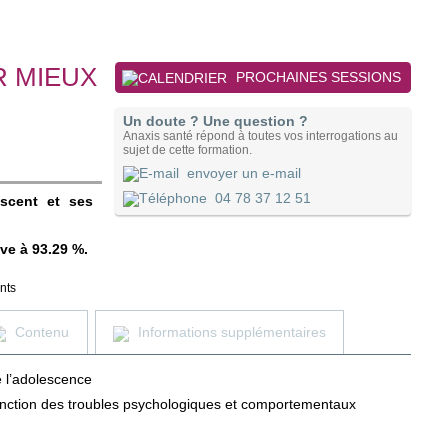
R MIEUX
PROCHAINES SESSIONS
Un doute ? Une question ?
Anaxis santé répond à toutes vos interrogations au
sujet de cette formation.
envoyer un e-mail
04 78 37 12 51
escent et ses
ève à 93.29 %.
nts
Contenu
Informations supplémentaires
e l’adolescence
 fonction des troubles psychologiques et comportementaux