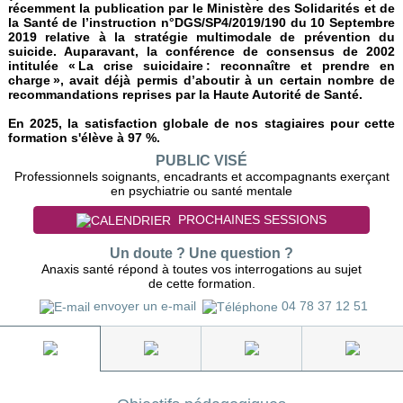
récemment la publication par le Ministère des Solidarités et de
la Santé de l’instruction n°DGS/SP4/2019/190 du 10 Septembre
2019 relative à la stratégie multimodale de prévention du
suicide. Auparavant, la conférence de consensus de 2002
intitulée « La crise suicidaire : reconnaître et prendre en
charge », avait déjà permis d’aboutir à un certain nombre de
recommandations reprises par la Haute Autorité de Santé.
En 2025, la satisfaction globale de nos stagiaires pour cette
formation s'élève à 97 %.
PUBLIC VISÉ
Professionnels soignants, encadrants et accompagnants exerçant
en psychiatrie ou santé mentale
PROCHAINES SESSIONS
Un doute ? Une question ?
Anaxis santé répond à toutes vos interrogations au sujet
de cette formation.
envoyer un e-mail
04 78 37 12 51