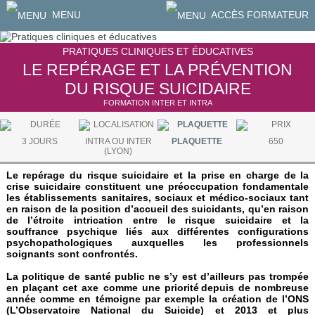
MENU
ACCÈS FORMATEUR
PRATIQUES CLINIQUES ET ÉDUCATIVES
LE REPÉRAGE ET LA PRÉVENTION
DU RISQUE SUICIDAIRE
FORMATION INTER ET INTRA
3 JOURS
INTRA OU INTER
PLAQUETTE
650
(LYON)
Le repérage du risque suicidaire et la prise en charge de la
crise suicidaire constituent une préoccupation fondamentale
les établissements sanitaires, sociaux et médico-sociaux tant
en raison de la position d’accueil des suicidants, qu’en raison
de l’étroite intrication entre le risque suicidaire et la
souffrance psychique liés aux différentes configurations
psychopathologiques auxquelles les professionnels
soignants sont confrontés.
La politique de santé public ne s’y est d’ailleurs pas trompée
en plaçant cet axe comme une priorité depuis de nombreuse
année comme en témoigne par exemple la création de l’ONS
(L’Observatoire National du Suicide) et 2013 et plus