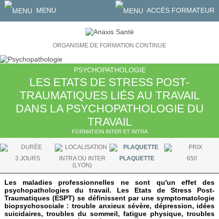
MENU
ACCÈS FORMATEUR
ORGANISME DE FORMATION CONTINUE
PSYCHOPATHOLOGIE
LES ETATS DE STRESS POST-
TRAUMATIQUES LIÉS AU TRAVAIL
DANS LA PSYCHOPATHOLOGIE DU
TRAVAIL
FORMATION INTER ET INTRA
3 JOURS
INTRA OU INTER
PLAQUETTE
650
(LYON)
Les maladies professionnelles ne sont qu'un effet des
psychopathologies du travail. Les Etats de Stress Post-
Traumatiques (ESPT) se définissent par une symptomatologie
biopsychosociale : trouble anxieux sévère, dépression, idées
suicidaires, troubles du sommeil, fatigue physique, troubles