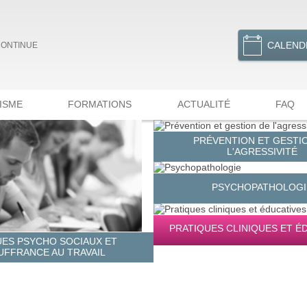
CALEND
CONTINUE
ISME
FORMATIONS
ACTUALITÉ
FAQ
PRÉVENTION ET GESTI
L'AGRESSIVITÉ
PSYCHOPATHOLOGI
PRATIQUES CLINIQUES ET É
UES PSYCHO SOCIAUX ET
UFFRANCE AU TRAVAIL