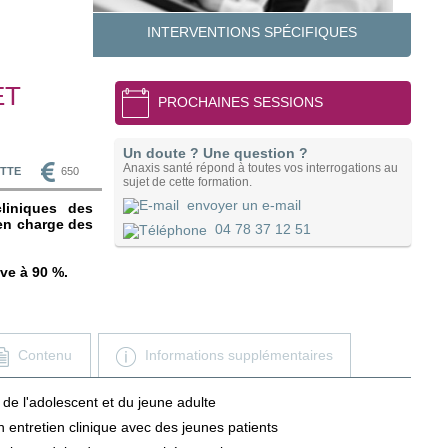
INTERVENTIONS SPÉCIFIQUES
ET
PROCHAINES SESSIONS
Un doute ? Une question ?
Anaxis santé répond à toutes vos interrogations au
TTE
650
sujet de cette formation.
envoyer un e-mail
liniques des
 en charge des
04 78 37 12 51
ève à 90 %.
Contenu
Informations supplémentaires
de l'adolescent et du jeune adulte
n entretien clinique avec des jeunes patients