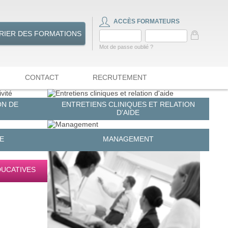
ACCÈS FORMATEURS
RIER DES FORMATIONS
Mot de passe oublié ?
CONTACT
RECRUTEMENT
ON DE
ENTRETIENS CLINIQUES ET RELATION
D'AIDE
E
MANAGEMENT
DUCATIVES