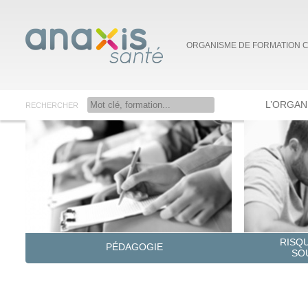
ORGANISME DE FORMATION 
L’ORGAN
RECHERCHER
Anaxis Santé
RISQ
PÉDAGOGIE
SO