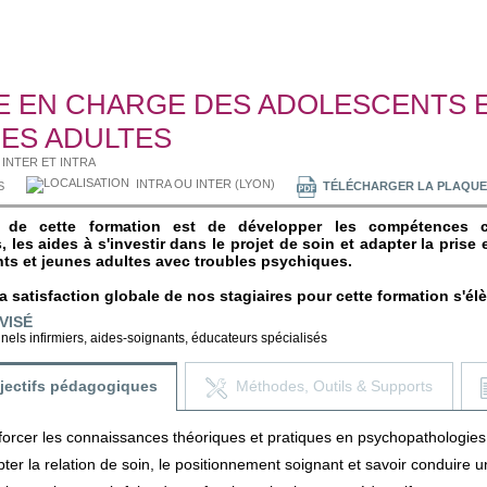
E EN CHARGE DES ADOLESCENTS 
ES ADULTES
INTER ET INTRA
INTRA OU INTER (LYON)
S
TÉLÉCHARGER LA PLAQUE
if de cette formation est de développer les compétences c
, les aides à s'investir dans le projet de soin et adapter la prise
ts et jeunes adultes avec troubles psychiques.
a satisfaction globale de nos stagiaires pour cette formation s'él
VISÉ
nels infirmiers, aides-soignants, éducateurs spécialisés
jectifs pédagogiques
Méthodes, Outils & Supports
orcer les connaissances théoriques et pratiques en psychopathologies 
ter la relation de soin, le positionnement soignant et savoir conduire u