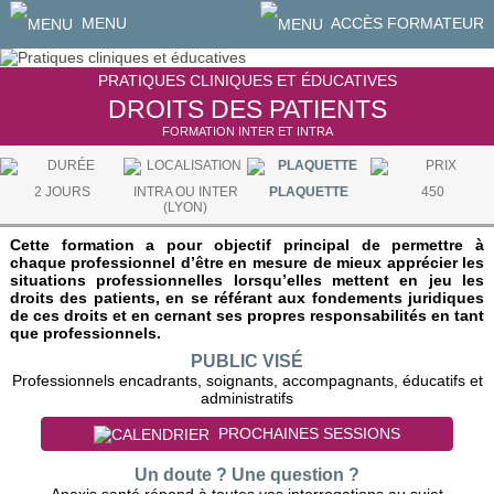
MENU
ACCÈS FORMATEUR
PRATIQUES CLINIQUES ET ÉDUCATIVES
DROITS DES PATIENTS
FORMATION INTER ET INTRA
2 JOURS
INTRA OU INTER
PLAQUETTE
450
(LYON)
Cette formation a pour objectif principal de permettre à
chaque professionnel d’être en mesure de mieux apprécier les
situations professionnelles lorsqu’elles mettent en jeu les
droits des patients, en se référant aux fondements juridiques
de ces droits et en cernant ses propres responsabilités en tant
que professionnels.
PUBLIC VISÉ
Professionnels encadrants, soignants, accompagnants, éducatifs et
administratifs
PROCHAINES SESSIONS
Un doute ? Une question ?