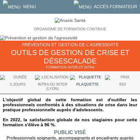
MENU
ACCÈS FORMATEUR
ORGANISME DE FORMATION CONTINUE
PRÉVENTION ET GESTION DE L'AGRESSIVITÉ
OUTILS DE GESTION DE CRISE ET
DÉSESCALADE
FORMATION INTER ET INTRA
3 JOURS
INTRA OU INTER
PLAQUETTE
650
(LYON)
L'objectif global de cette formation est d'outiller les
professionnels confrontés à des situations de crise dans leur
pratique professionnelle auprès d'adolescents.
En 2022, la satisfaction globale de nos stagiaires pour cette
formation s'élève à 96 %.
PUBLIC VISÉ
Professionnels soignants, accompagnants et encadrants auprès