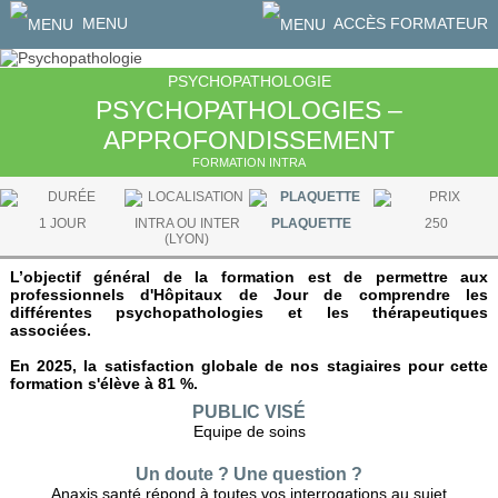
MENU
ACCÈS FORMATEUR
PSYCHOPATHOLOGIE
PSYCHOPATHOLOGIES –
APPROFONDISSEMENT
FORMATION INTRA
1 JOUR
INTRA OU INTER
PLAQUETTE
250
(LYON)
L’objectif général de la formation est de permettre aux
professionnels d'Hôpitaux de Jour de comprendre les
différentes psychopathologies et les thérapeutiques
associées.
En 2025, la satisfaction globale de nos stagiaires pour cette
formation s'élève à 81 %.
PUBLIC VISÉ
Equipe de soins
Un doute ? Une question ?
Anaxis santé répond à toutes vos interrogations au sujet