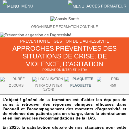
MENU
ACCÈS FORMATEUR
ORGANISME DE FORMATION CONTINUE
PRÉVENTION ET GESTION DE L'AGRESSIVITÉ
APPROCHES PRÉVENTIVES DES
SITUATIONS DE CRISE, DE
VIOLENCE, D’AGITATION
FORMATION INTER ET INTRA
2 JOURS
INTRA OU INTER
PLAQUETTE
450
(LYON)
L’objectif général de la formation est d’aider les équipes de
soins à retrouver des réponses cliniques efficaces dans
l’accueil et l’accompagnement des moments d’agressivité et
de violence des patients pris en charge, dans la bientraitance
et en lien avec les recommandations de la HAS.
En 2025, la satisfaction globale de nos stagiaires pour cette