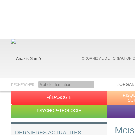
ORGANISME DE FORMATION 
L’ORGAN
RECHERCHER
RISQ
PÉDAGOGIE
Anaxis Santé
SO
PSYCHOPATHOLOGIE
Mois
DERNIÈRES ACTUALITÉS