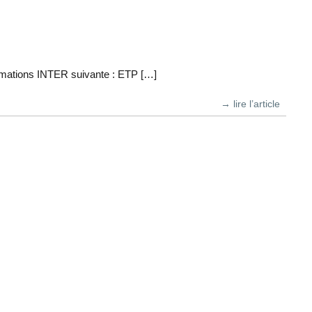
rmations INTER suivante : ETP […]
→ lire l’article