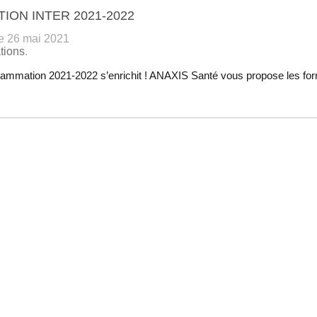
ION INTER 2021-2022
le 26 mai 2021
tions
.
rammation 2021-2022 s’enrichit ! ANAXIS Santé vous propose les fo