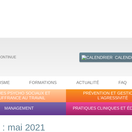
CALEND
CONTINUE
ISME
FORMATIONS
ACTUALITÉ
FAQ
UES PSYCHO SOCIAUX ET
PRÉVENTION ET GESTI
UFFRANCE AU TRAVAIL
L'AGRESSIVITÉ
MANAGEMENT
PRATIQUES CLINIQUES ET É
 : mai 2021