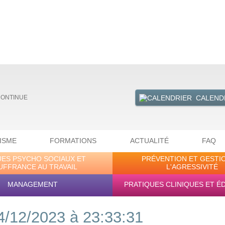
CALEND
CONTINUE
ISME
FORMATIONS
ACTUALITÉ
FAQ
UES PSYCHO SOCIAUX ET
PRÉVENTION ET GESTI
UFFRANCE AU TRAVAIL
L'AGRESSIVITÉ
MANAGEMENT
PRATIQUES CLINIQUES ET É
4/12/2023 à 23:33:31