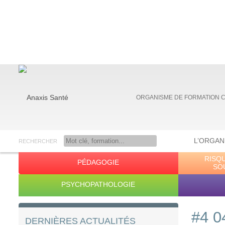
ORGANISME DE FORMATION 
L’ORGAN
RECHERCHER
RISQ
PÉDAGOGIE
Anaxis Santé
SO
PSYCHOPATHOLOGIE
#4 0
DERNIÈRES ACTUALITÉS