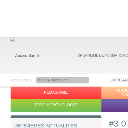
ORGANISME DE FORMATION 
L’ORGAN
RECHERCHER
RISQ
PÉDAGOGIE
Anaxis Santé
SO
PSYCHOPATHOLOGIE
#3 0
DERNIÈRES ACTUALITÉS