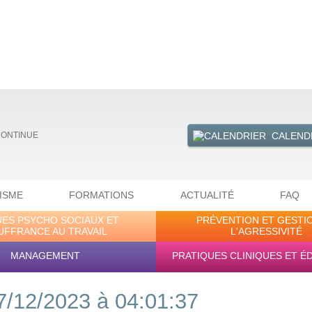
CALEND
CONTINUE
ISME
FORMATIONS
ACTUALITÉ
FAQ
UES PSYCHO SOCIAUX ET
PRÉVENTION ET GESTI
UFFRANCE AU TRAVAIL
L'AGRESSIVITÉ
MANAGEMENT
PRATIQUES CLINIQUES ET É
7/12/2023 à 04:01:37