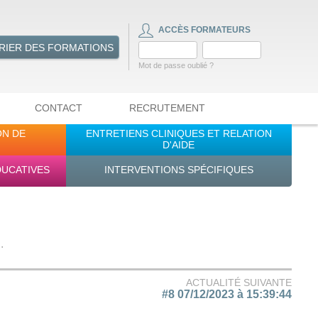
ACCÈS FORMATEURS
RIER DES FORMATIONS
Mot de passe oublié ?
CONTACT
RECRUTEMENT
ON DE
ENTRETIENS CLINIQUES ET RELATION
D'AIDE
DUCATIVES
INTERVENTIONS SPÉCIFIQUES
.
ACTUALITÉ SUIVANTE
#8 07/12/2023 à 15:39:44