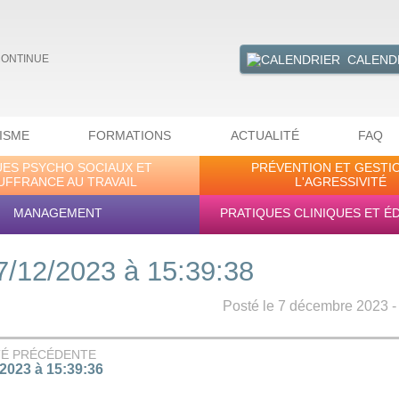
CALEND
CONTINUE
ISME
FORMATIONS
ACTUALITÉ
FAQ
UES PSYCHO SOCIAUX ET
PRÉVENTION ET GESTI
UFFRANCE AU TRAVAIL
L'AGRESSIVITÉ
MANAGEMENT
PRATIQUES CLINIQUES ET É
7/12/2023 à 15:39:38
Posté le 7 décembre 2023 - 
TÉ PRÉCÉDENTE
/2023 à 15:39:36