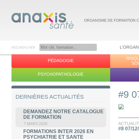
ORGANISME DE FORMATION 
L’ORGAN
RECHERCHER
RISQ
PÉDAGOGIE
Anaxis Santé
SO
PSYCHOPATHOLOGIE
#9 0
DERNIÈRES ACTUALITÉS
DEMANDEZ NOTRE CATALOGUE
DE FORMATION
ACTUALI
7 MARS 2026
#8 07/12
FORMATIONS INTER 2026 EN
PSYCHIATRIE ET SANTE