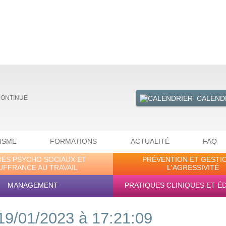
CALEND
CONTINUE
ISME
FORMATIONS
ACTUALITÉ
FAQ
UES PSYCHO SOCIAUX ET
PRÉVENTION ET GESTI
UFFRANCE AU TRAVAIL
L'AGRESSIVITÉ
MANAGEMENT
PRATIQUES CLINIQUES ET É
19/01/2023 à 17:21:09