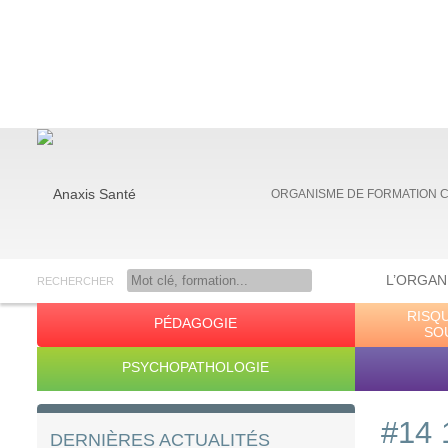
ORGANISME DE FORMATION 
L’ORGAN
RECHERCHER
RISQ
PÉDAGOGIE
Anaxis Santé
SO
PSYCHOPATHOLOGIE
#14 
DERNIÈRES ACTUALITÉS