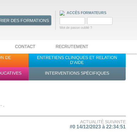
ACCÈS FORMATEURS
RIER DES FORMATIONS
Mot de passe oublié ?
CONTACT
RECRUTEMENT
ON DE
ENTRETIENS CLINIQUES ET RELATION
D'AIDE
DUCATIVES
INTERVENTIONS SPÉCIFIQUES
 .
ACTUALITÉ SUIVANTE
#0 14/12/2023 à 22:34:51