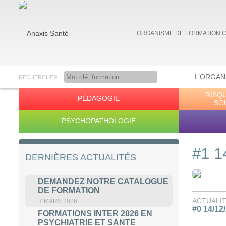
ORGANISME DE FORMATION 
L’ORGAN
RECHERCHER
RISQ
PÉDAGOGIE
Anaxis Santé
SO
PSYCHOPATHOLOGIE
#1 1
DERNIÈRES ACTUALITÉS
DEMANDEZ NOTRE CATALOGUE
DE FORMATION
ACTUALI
7 MARS 2026
#0 14/12
FORMATIONS INTER 2026 EN
PSYCHIATRIE ET SANTE