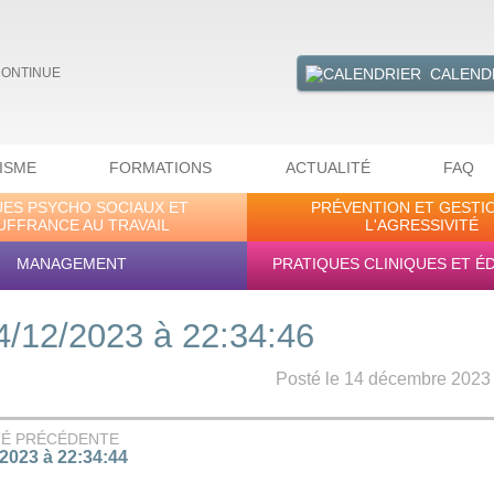
CALEND
CONTINUE
ISME
FORMATIONS
ACTUALITÉ
FAQ
UES PSYCHO SOCIAUX ET
PRÉVENTION ET GESTI
UFFRANCE AU TRAVAIL
L'AGRESSIVITÉ
MANAGEMENT
PRATIQUES CLINIQUES ET É
4/12/2023 à 22:34:46
Posté le 14 décembre 2023 -
TÉ PRÉCÉDENTE
/2023 à 22:34:44