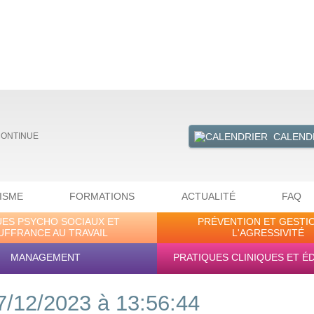
CALEND
CONTINUE
ISME
FORMATIONS
ACTUALITÉ
FAQ
UES PSYCHO SOCIAUX ET
PRÉVENTION ET GESTI
UFFRANCE AU TRAVAIL
L'AGRESSIVITÉ
MANAGEMENT
PRATIQUES CLINIQUES ET É
7/12/2023 à 13:56:44