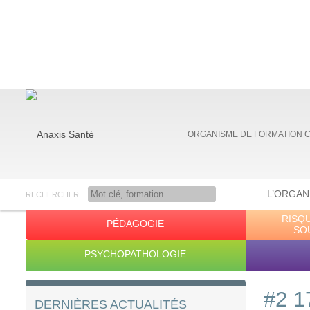
ORGANISME DE FORMATION 
L’ORGAN
RECHERCHER
RISQ
PÉDAGOGIE
Anaxis Santé
SO
PSYCHOPATHOLOGIE
#2 1
DERNIÈRES ACTUALITÉS