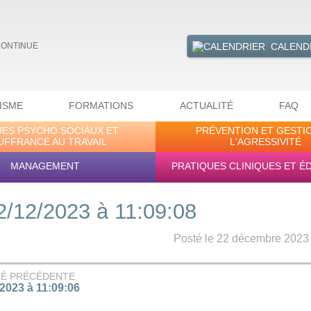
CALEND
CONTINUE
ISME
FORMATIONS
ACTUALITÉ
FAQ
UES PSYCHO SOCIAUX ET
PRÉVENTION ET GESTI
UFFRANCE AU TRAVAIL
L'AGRESSIVITÉ
MANAGEMENT
PRATIQUES CLINIQUES ET É
2/12/2023 à 11:09:08
Posté le 22 décembre 2023 -
TÉ PRÉCÉDENTE
/2023 à 11:09:06