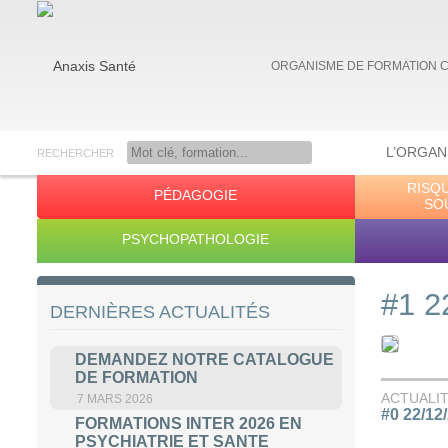
ORGANISME DE FORMATION 
L’ORGAN
RECHERCHER
RISQ
PÉDAGOGIE
Anaxis Santé
SO
PSYCHOPATHOLOGIE
#1 2
DERNIÈRES ACTUALITÉS
DEMANDEZ NOTRE CATALOGUE
DE FORMATION
ACTUALI
7 MARS 2026
#0 22/12
FORMATIONS INTER 2026 EN
PSYCHIATRIE ET SANTE