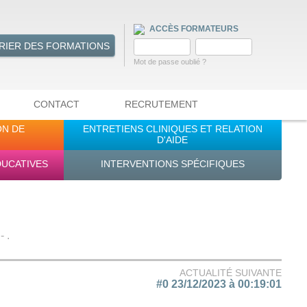
ACCÈS FORMATEURS
RIER DES FORMATIONS
Mot de passe oublié ?
CONTACT
RECRUTEMENT
ON DE
ENTRETIENS CLINIQUES ET RELATION
D'AIDE
DUCATIVES
INTERVENTIONS SPÉCIFIQUES
 .
ACTUALITÉ SUIVANTE
#0 23/12/2023 à 00:19:01