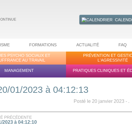
CALEND
CONTINUE
ISME
FORMATIONS
ACTUALITÉ
FAQ
UES PSYCHO SOCIAUX ET
PRÉVENTION ET GESTI
UFFRANCE AU TRAVAIL
L'AGRESSIVITÉ
MANAGEMENT
PRATIQUES CLINIQUES ET É
20/01/2023 à 04:12:13
Posté le 20 janvier 2023 - .
TÉ PRÉCÉDENTE
1/2023 à 04:12:10