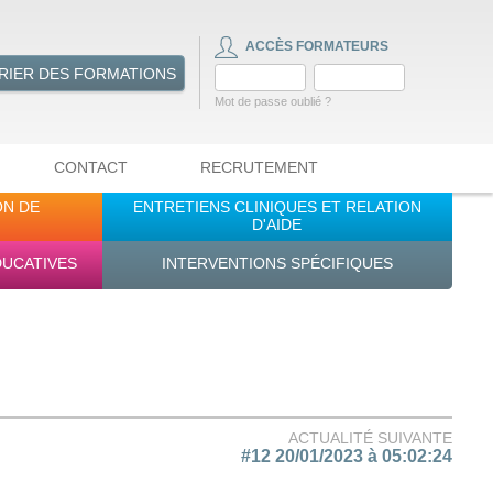
ACCÈS FORMATEURS
RIER DES FORMATIONS
Mot de passe oublié ?
CONTACT
RECRUTEMENT
ON DE
ENTRETIENS CLINIQUES ET RELATION
D'AIDE
DUCATIVES
INTERVENTIONS SPÉCIFIQUES
ACTUALITÉ SUIVANTE
#12 20/01/2023 à 05:02:24