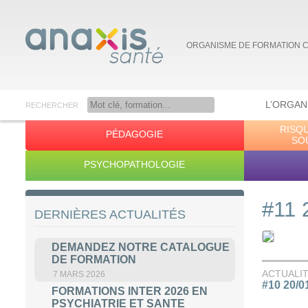
ORGANISME DE FORMATION 
L’ORGAN
RECHERCHER
RISQ
PÉDAGOGIE
Anaxis Santé
SO
PSYCHOPATHOLOGIE
#11 
DERNIÈRES ACTUALITÉS
DEMANDEZ NOTRE CATALOGUE
DE FORMATION
ACTUALI
7 MARS 2026
#10 20/0
FORMATIONS INTER 2026 EN
PSYCHIATRIE ET SANTE