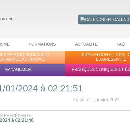
CALEND
CONTINUE
ISME
FORMATIONS
ACTUALITÉ
FAQ
UES PSYCHO SOCIAUX ET
PRÉVENTION ET GESTI
UFFRANCE AU TRAVAIL
L'AGRESSIVITÉ
MANAGEMENT
PRATIQUES CLINIQUES ET É
1/01/2024 à 02:21:51
Posté le 1 janvier 2024 - .
TÉ PRÉCÉDENTE
/2024 à 02:21:46