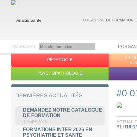
ORGANISME DE FORMATION 
L’ORGAN
RECHERCHER
RISQ
PÉDAGOGIE
Anaxis Santé
SO
PSYCHOPATHOLOGIE
#0 0
DERNIÈRES ACTUALITÉS
DEMANDEZ NOTRE CATALOGUE
DE FORMATION
ACTUALI
7 MARS 2026
#1 01/01
FORMATIONS INTER 2026 EN
PSYCHIATRIE ET SANTE