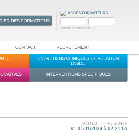
ACCÈS FORMATEURS
RIER DES FORMATIONS
Mot de passe oublié ?
CONTACT
RECRUTEMENT
ON DE
ENTRETIENS CLINIQUES ET RELATION
D'AIDE
DUCATIVES
INTERVENTIONS SPÉCIFIQUES
ACTUALITÉ SUIVANTE
#1 01/01/2024 à 02:21:53