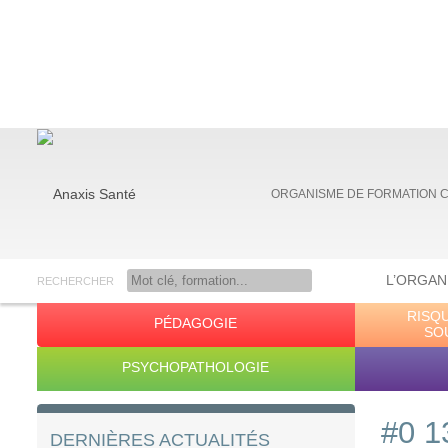
ORGANISME DE FORMATION 
L’ORGAN
RECHERCHER
RISQ
PÉDAGOGIE
Anaxis Santé
SO
PSYCHOPATHOLOGIE
#0 1
DERNIÈRES ACTUALITÉS