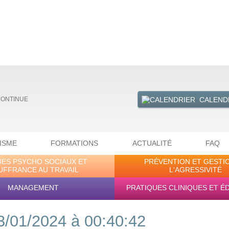
CALEND
CONTINUE
ISME
FORMATIONS
ACTUALITÉ
FAQ
UES PSYCHO SOCIAUX ET
PRÉVENTION ET GESTI
UFFRANCE AU TRAVAIL
L'AGRESSIVITÉ
MANAGEMENT
PRATIQUES CLINIQUES ET É
3/01/2024 à 00:40:42