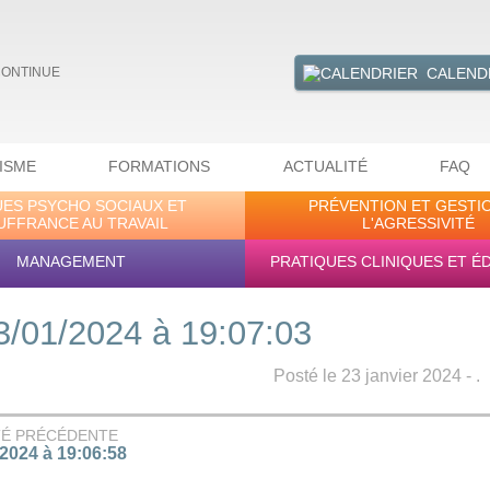
CALEND
CONTINUE
ISME
FORMATIONS
ACTUALITÉ
FAQ
UES PSYCHO SOCIAUX ET
PRÉVENTION ET GESTI
UFFRANCE AU TRAVAIL
L'AGRESSIVITÉ
MANAGEMENT
PRATIQUES CLINIQUES ET É
3/01/2024 à 19:07:03
Posté le 23 janvier 2024 - .
TÉ PRÉCÉDENTE
/2024 à 19:06:58