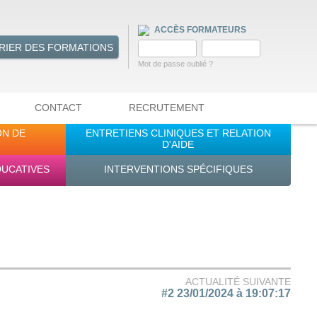
ACCÈS FORMATEURS
RIER DES FORMATIONS
Mot de passe oublié ?
CONTACT
RECRUTEMENT
ON DE
ENTRETIENS CLINIQUES ET RELATION
D'AIDE
DUCATIVES
INTERVENTIONS SPÉCIFIQUES
ACTUALITÉ SUIVANTE
#2 23/01/2024 à 19:07:17