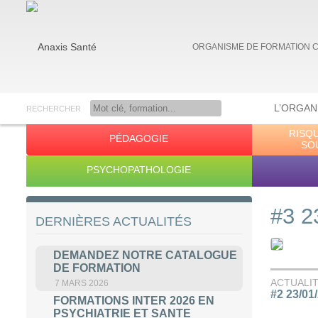
ORGANISME DE FORMATION 
L’ORGAN
RECHERCHER
RISQ
PÉDAGOGIE
Anaxis Santé
SO
PSYCHOPATHOLOGIE
#3 2
DERNIÈRES ACTUALITÉS
DEMANDEZ NOTRE CATALOGUE
DE FORMATION
ACTUALI
7 MARS 2026
#2 23/01
FORMATIONS INTER 2026 EN
PSYCHIATRIE ET SANTE