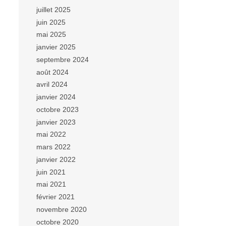
juillet 2025
juin 2025
mai 2025
janvier 2025
septembre 2024
août 2024
avril 2024
janvier 2024
octobre 2023
janvier 2023
mai 2022
mars 2022
janvier 2022
juin 2021
mai 2021
février 2021
novembre 2020
octobre 2020