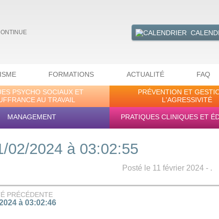
CALEND
CONTINUE
ISME
FORMATIONS
ACTUALITÉ
FAQ
UES PSYCHO SOCIAUX ET
PRÉVENTION ET GESTI
UFFRANCE AU TRAVAIL
L'AGRESSIVITÉ
MANAGEMENT
PRATIQUES CLINIQUES ET É
1/02/2024 à 03:02:55
Posté le 11 février 2024 - .
TÉ PRÉCÉDENTE
/2024 à 03:02:46