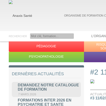
ORGANISME DE FORMATION 
L’ORGAN
RECHERCHER
RISQ
PÉDAGOGIE
Anaxis Santé
SO
PSYCHOPATHOLOGIE
#2 1
DERNIÈRES ACTUALITÉS
DEMANDEZ NOTRE CATALOGUE
DE FORMATION
ACTUALI
7 MARS 2026
#3 11/02
FORMATIONS INTER 2026 EN
PSYCHIATRIE ET SANTE