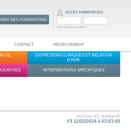
ACCÈS FORMATEURS
RIER DES FORMATIONS
Mot de passe oublié ?
CONTACT
RECRUTEMENT
ON DE
ENTRETIENS CLINIQUES ET RELATION
D'AIDE
DUCATIVES
INTERVENTIONS SPÉCIFIQUES
ACTUALITÉ SUIVANTE
#3 11/02/2024 à 03:03:00