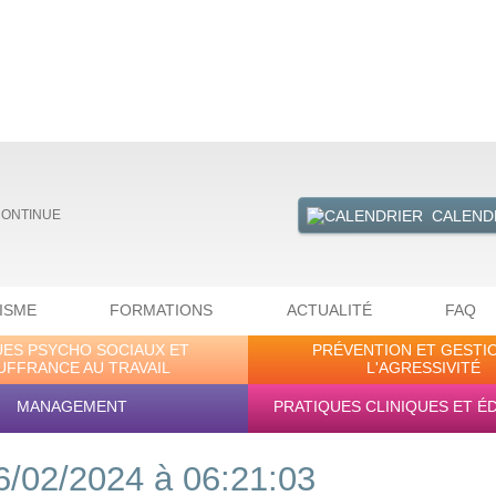
CALEND
CONTINUE
ISME
FORMATIONS
ACTUALITÉ
FAQ
UES PSYCHO SOCIAUX ET
PRÉVENTION ET GESTI
UFFRANCE AU TRAVAIL
L'AGRESSIVITÉ
MANAGEMENT
PRATIQUES CLINIQUES ET É
6/02/2024 à 06:21:03