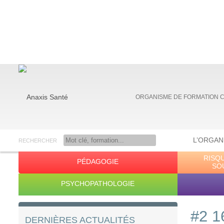
ORGANISME DE FORMATION 
L’ORGAN
RECHERCHER
RISQ
PÉDAGOGIE
Anaxis Santé
SO
PSYCHOPATHOLOGIE
#2 1
DERNIÈRES ACTUALITÉS