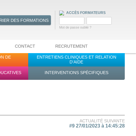
ACCÈS FORMATEURS
RIER DES FORMATIONS
Mot de passe oublié ?
CONTACT
RECRUTEMENT
ON DE
ENTRETIENS CLINIQUES ET RELATION
D'AIDE
DUCATIVES
INTERVENTIONS SPÉCIFIQUES
ACTUALITÉ SUIVANTE
#9 27/01/2023 à 14:45:28