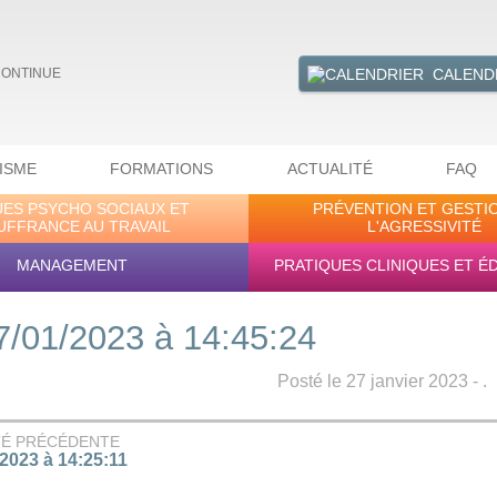
CALEND
CONTINUE
ISME
FORMATIONS
ACTUALITÉ
FAQ
UES PSYCHO SOCIAUX ET
PRÉVENTION ET GESTI
UFFRANCE AU TRAVAIL
L'AGRESSIVITÉ
MANAGEMENT
PRATIQUES CLINIQUES ET É
7/01/2023 à 14:45:24
Posté le 27 janvier 2023 - .
TÉ PRÉCÉDENTE
/2023 à 14:25:11