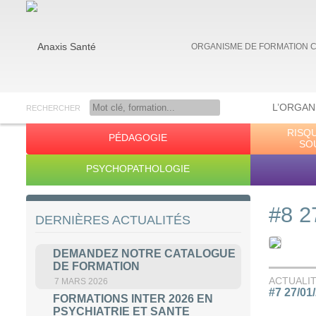
ORGANISME DE FORMATION 
L’ORGAN
RECHERCHER
RISQ
PÉDAGOGIE
Anaxis Santé
SO
PSYCHOPATHOLOGIE
#8 2
DERNIÈRES ACTUALITÉS
DEMANDEZ NOTRE CATALOGUE
DE FORMATION
ACTUALI
7 MARS 2026
#7 27/01
FORMATIONS INTER 2026 EN
PSYCHIATRIE ET SANTE