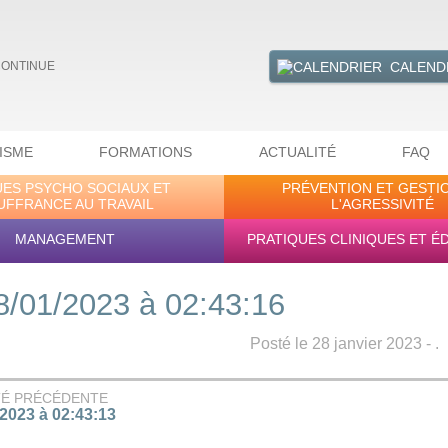
CALEND
CONTINUE
ISME
FORMATIONS
ACTUALITÉ
FAQ
UES PSYCHO SOCIAUX ET
PRÉVENTION ET GESTI
UFFRANCE AU TRAVAIL
L'AGRESSIVITÉ
MANAGEMENT
PRATIQUES CLINIQUES ET É
8/01/2023 à 02:43:16
Posté le 28 janvier 2023 - .
TÉ PRÉCÉDENTE
/2023 à 02:43:13