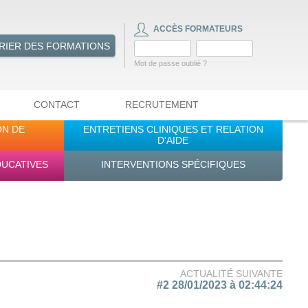
ACCÈS FORMATEURS
RIER DES FORMATIONS
Mot de passe oublié ?
CONTACT
RECRUTEMENT
ON DE
ENTRETIENS CLINIQUES ET RELATION
D'AIDE
DUCATIVES
INTERVENTIONS SPÉCIFIQUES
ACTUALITÉ SUIVANTE
#2 28/01/2023 à 02:44:24