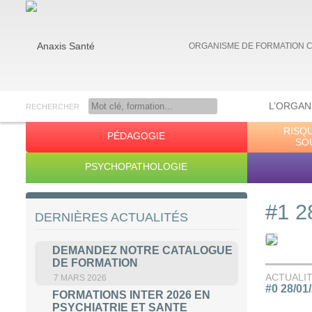
ORGANISME DE FORMATION 
L’ORGAN
RECHERCHER
RISQ
PÉDAGOGIE
Anaxis Santé
SO
PSYCHOPATHOLOGIE
#1 2
DERNIÈRES ACTUALITÉS
DEMANDEZ NOTRE CATALOGUE
DE FORMATION
ACTUALI
7 MARS 2026
#0 28/01
FORMATIONS INTER 2026 EN
PSYCHIATRIE ET SANTE