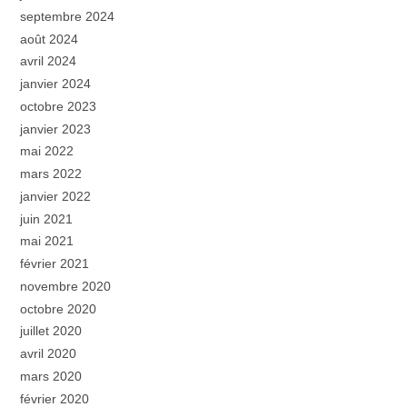
septembre 2024
août 2024
avril 2024
janvier 2024
octobre 2023
janvier 2023
mai 2022
mars 2022
janvier 2022
juin 2021
mai 2021
février 2021
novembre 2020
octobre 2020
juillet 2020
avril 2020
mars 2020
février 2020