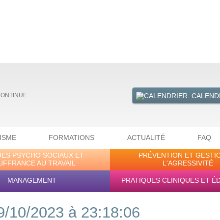
CALEND
CONTINUE
ISME
FORMATIONS
ACTUALITÉ
FAQ
UES PSYCHO SOCIAUX ET
PRÉVENTION ET GESTI
UFFRANCE AU TRAVAIL
L'AGRESSIVITÉ
MANAGEMENT
PRATIQUES CLINIQUES ET É
9/10/2023 à 23:18:06