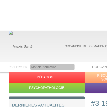
ORGANISME DE FORMATION 
L’ORGAN
RECHERCHER
RISQ
PÉDAGOGIE
Anaxis Santé
SO
PSYCHOPATHOLOGIE
#3 1
DERNIÈRES ACTUALITÉS