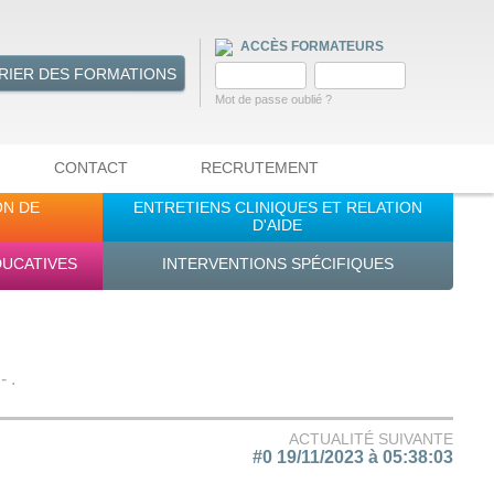
ACCÈS FORMATEURS
RIER DES FORMATIONS
Mot de passe oublié ?
CONTACT
RECRUTEMENT
ON DE
ENTRETIENS CLINIQUES ET RELATION
D'AIDE
DUCATIVES
INTERVENTIONS SPÉCIFIQUES
 .
ACTUALITÉ SUIVANTE
#0 19/11/2023 à 05:38:03