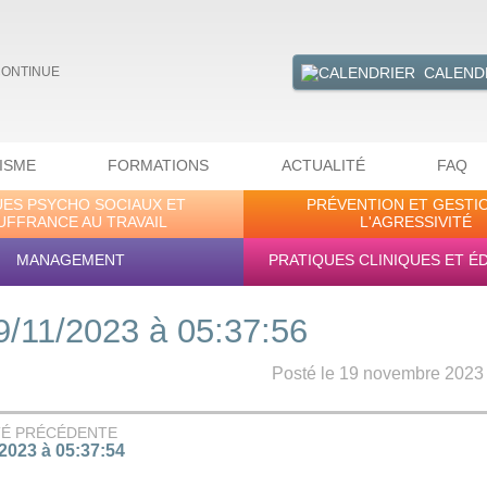
CALEND
CONTINUE
ISME
FORMATIONS
ACTUALITÉ
FAQ
UES PSYCHO SOCIAUX ET
PRÉVENTION ET GESTI
UFFRANCE AU TRAVAIL
L'AGRESSIVITÉ
MANAGEMENT
PRATIQUES CLINIQUES ET É
9/11/2023 à 05:37:56
Posté le 19 novembre 2023 -
TÉ PRÉCÉDENTE
/2023 à 05:37:54