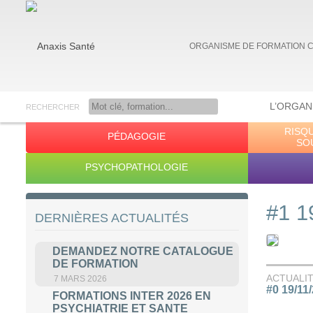
ORGANISME DE FORMATION 
L’ORGAN
RECHERCHER
RISQ
PÉDAGOGIE
Anaxis Santé
SO
PSYCHOPATHOLOGIE
#1 1
DERNIÈRES ACTUALITÉS
DEMANDEZ NOTRE CATALOGUE
DE FORMATION
ACTUALI
7 MARS 2026
#0 19/11
FORMATIONS INTER 2026 EN
PSYCHIATRIE ET SANTE