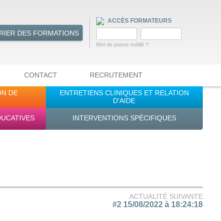
ACCÈS FORMATEURS
RIER DES FORMATIONS
Mot de passe oublié ?
CONTACT
RECRUTEMENT
ON DE
ENTRETIENS CLINIQUES ET RELATION
D'AIDE
DUCATIVES
INTERVENTIONS SPÉCIFIQUES
ACTUALITÉ SUIVANTE
#2 15/08/2022 à 18:24:18