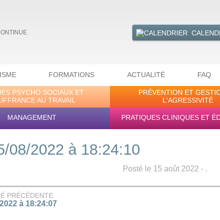
CALEND
CONTINUE
ISME
FORMATIONS
ACTUALITÉ
FAQ
UES PSYCHO SOCIAUX ET
PRÉVENTION ET GESTI
UFFRANCE AU TRAVAIL
L'AGRESSIVITÉ
MANAGEMENT
PRATIQUES CLINIQUES ET É
5/08/2022 à 18:24:10
Posté le 15 août 2022 - .
TÉ PRÉCÉDENTE
/2022 à 18:24:07