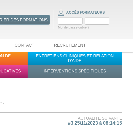
ACCÈS FORMATEURS
RIER DES FORMATIONS
Mot de passe oublié ?
CONTACT
RECRUTEMENT
ON DE
ENTRETIENS CLINIQUES ET RELATION
D'AIDE
DUCATIVES
INTERVENTIONS SPÉCIFIQUES
 .
ACTUALITÉ SUIVANTE
#3 25/11/2023 à 08:14:15