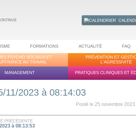
CALEND
CONTINUE
ISME
FORMATIONS
ACTUALITÉ
FAQ
UES PSYCHO SOCIAUX ET
PRÉVENTION ET GESTI
UFFRANCE AU TRAVAIL
L'AGRESSIVITÉ
MANAGEMENT
PRATIQUES CLINIQUES ET É
5/11/2023 à 08:14:03
Posté le 25 novembre 2023 -
TÉ PRÉCÉDENTE
/2023 à 08:13:53