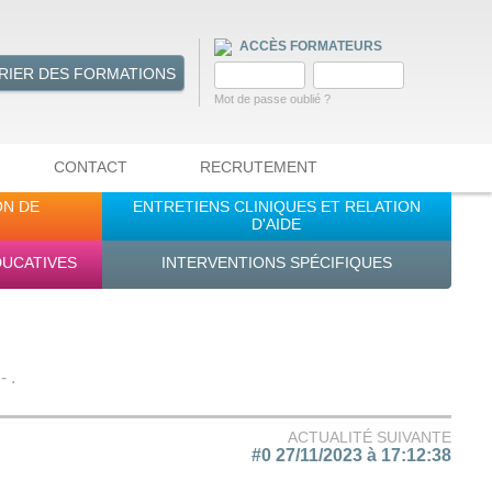
ACCÈS FORMATEURS
RIER DES FORMATIONS
Mot de passe oublié ?
CONTACT
RECRUTEMENT
ON DE
ENTRETIENS CLINIQUES ET RELATION
D'AIDE
DUCATIVES
INTERVENTIONS SPÉCIFIQUES
 .
ACTUALITÉ SUIVANTE
#0 27/11/2023 à 17:12:38