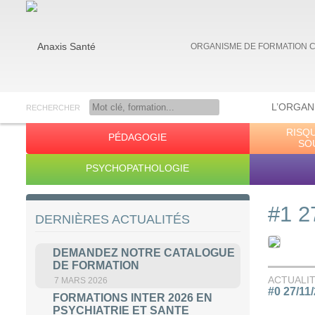
ORGANISME DE FORMATION 
L’ORGAN
RECHERCHER
RISQ
PÉDAGOGIE
Anaxis Santé
SO
PSYCHOPATHOLOGIE
#1 2
DERNIÈRES ACTUALITÉS
DEMANDEZ NOTRE CATALOGUE
DE FORMATION
ACTUALI
7 MARS 2026
#0 27/11
FORMATIONS INTER 2026 EN
PSYCHIATRIE ET SANTE