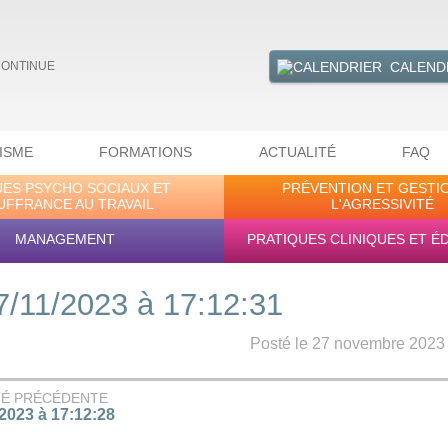
CALEND
CONTINUE
ISME
FORMATIONS
ACTUALITÉ
FAQ
UES PSYCHO SOCIAUX ET
PRÉVENTION ET GESTI
UFFRANCE AU TRAVAIL
L'AGRESSIVITÉ
MANAGEMENT
PRATIQUES CLINIQUES ET É
7/11/2023 à 17:12:31
Posté le 27 novembre 2023 -
TÉ PRÉCÉDENTE
/2023 à 17:12:28