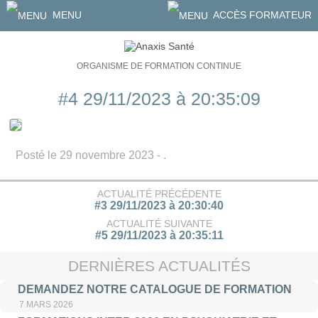
MENU
ACCÈS FORMATEUR
ORGANISME DE FORMATION CONTINUE
#4 29/11/2023 à 20:35:09
Posté le 29 novembre 2023 - .
ACTUALITÉ PRÉCÉDENTE
#3 29/11/2023 à 20:30:40
ACTUALITÉ SUIVANTE
#5 29/11/2023 à 20:35:11
DERNIÈRES ACTUALITÉS
DEMANDEZ NOTRE CATALOGUE DE FORMATION
7 MARS 2026