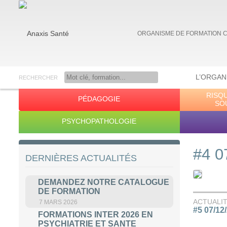
ORGANISME DE FORMATION 
L’ORGAN
RECHERCHER
RISQ
PÉDAGOGIE
Anaxis Santé
SO
PSYCHOPATHOLOGIE
#4 0
DERNIÈRES ACTUALITÉS
DEMANDEZ NOTRE CATALOGUE
DE FORMATION
ACTUALI
7 MARS 2026
#5 07/12
FORMATIONS INTER 2026 EN
PSYCHIATRIE ET SANTE