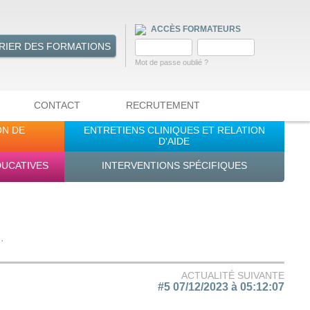
ACCÈS FORMATEURS
RIER DES FORMATIONS
Mot de passe oublié ?
CONTACT
RECRUTEMENT
ON DE
ENTRETIENS CLINIQUES ET RELATION
D'AIDE
DUCATIVES
INTERVENTIONS SPÉCIFIQUES
.
ACTUALITÉ SUIVANTE
#5 07/12/2023 à 05:12:07