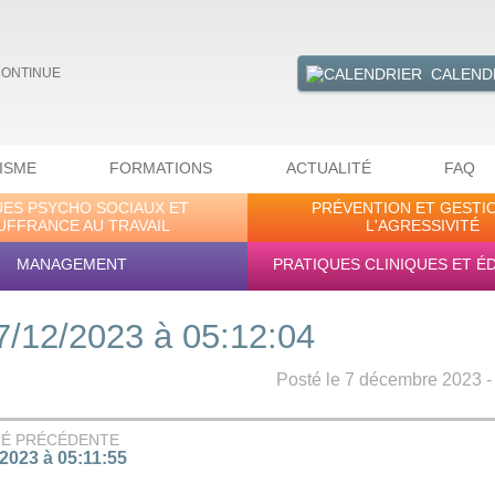
CALEND
CONTINUE
ISME
FORMATIONS
ACTUALITÉ
FAQ
UES PSYCHO SOCIAUX ET
PRÉVENTION ET GESTI
UFFRANCE AU TRAVAIL
L'AGRESSIVITÉ
MANAGEMENT
PRATIQUES CLINIQUES ET É
7/12/2023 à 05:12:04
Posté le 7 décembre 2023 - 
TÉ PRÉCÉDENTE
/2023 à 05:11:55