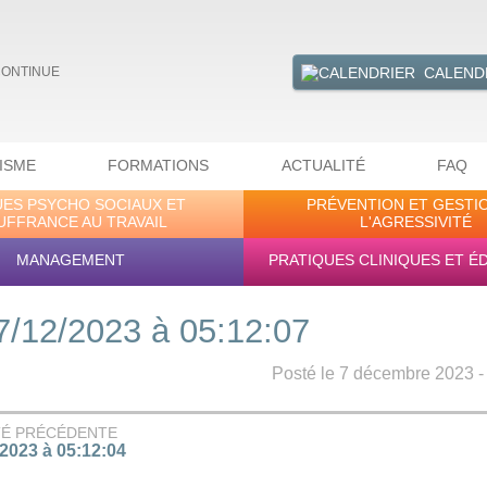
CALEND
CONTINUE
ISME
FORMATIONS
ACTUALITÉ
FAQ
UES PSYCHO SOCIAUX ET
PRÉVENTION ET GESTI
UFFRANCE AU TRAVAIL
L'AGRESSIVITÉ
MANAGEMENT
PRATIQUES CLINIQUES ET É
7/12/2023 à 05:12:07
Posté le 7 décembre 2023 - 
TÉ PRÉCÉDENTE
/2023 à 05:12:04