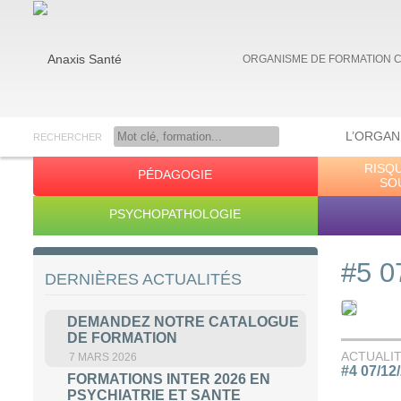
ORGANISME DE FORMATION 
L’ORGAN
RECHERCHER
RISQ
PÉDAGOGIE
Anaxis Santé
SO
PSYCHOPATHOLOGIE
#5 0
DERNIÈRES ACTUALITÉS
DEMANDEZ NOTRE CATALOGUE
DE FORMATION
ACTUALI
7 MARS 2026
#4 07/12
FORMATIONS INTER 2026 EN
PSYCHIATRIE ET SANTE