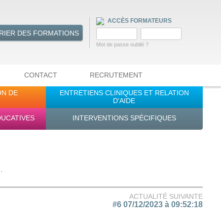
ACCÈS FORMATEURS
RIER DES FORMATIONS
Mot de passe oublié ?
CONTACT
RECRUTEMENT
ON DE
ENTRETIENS CLINIQUES ET RELATION
D'AIDE
DUCATIVES
INTERVENTIONS SPÉCIFIQUES
.
ACTUALITÉ SUIVANTE
#6 07/12/2023 à 09:52:18