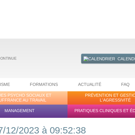
CALEND
CONTINUE
ISME
FORMATIONS
ACTUALITÉ
FAQ
UES PSYCHO SOCIAUX ET
PRÉVENTION ET GESTI
UFFRANCE AU TRAVAIL
L'AGRESSIVITÉ
MANAGEMENT
PRATIQUES CLINIQUES ET É
7/12/2023 à 09:52:38