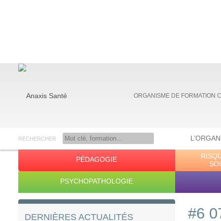
ORGANISME DE FORMATION 
L’ORGAN
RECHERCHER
RISQ
PÉDAGOGIE
Anaxis Santé
SO
PSYCHOPATHOLOGIE
#6 0
DERNIÈRES ACTUALITÉS