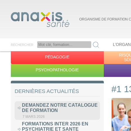
ORGANISME DE FORMATION 
L’ORGAN
RECHERCHER
RISQ
PÉDAGOGIE
Anaxis Santé
SO
PSYCHOPATHOLOGIE
#1 1
DERNIÈRES ACTUALITÉS
DEMANDEZ NOTRE CATALOGUE
DE FORMATION
7 MARS 2026
FORMATIONS INTER 2026 EN
PSYCHIATRIE ET SANTE