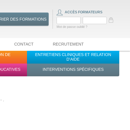
ACCÈS FORMATEURS
RIER DES FORMATIONS
Mot de passe oublié ?
CONTACT
RECRUTEMENT
ON DE
ENTRETIENS CLINIQUES ET RELATION
D'AIDE
DUCATIVES
INTERVENTIONS SPÉCIFIQUES
 .