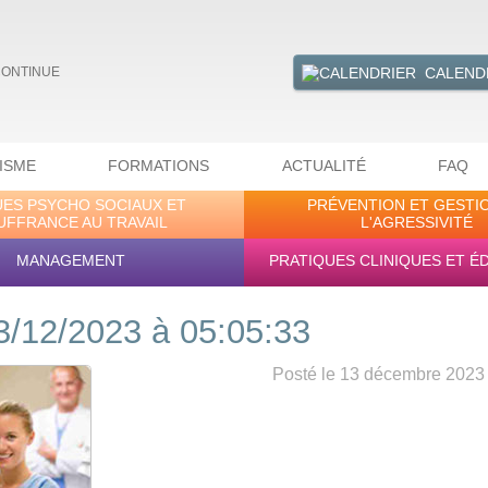
CALEND
CONTINUE
ISME
FORMATIONS
ACTUALITÉ
FAQ
UES PSYCHO SOCIAUX ET
PRÉVENTION ET GESTI
UFFRANCE AU TRAVAIL
L'AGRESSIVITÉ
MANAGEMENT
PRATIQUES CLINIQUES ET É
3/12/2023 à 05:05:33
Posté le 13 décembre 2023 -