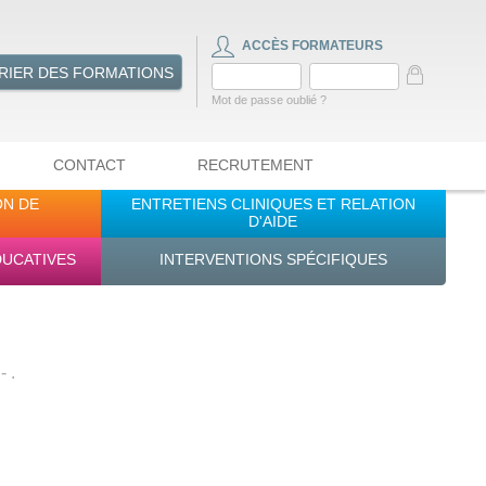
ACCÈS FORMATEURS
RIER DES FORMATIONS
Mot de passe oublié ?
CONTACT
RECRUTEMENT
ON DE
ENTRETIENS CLINIQUES ET RELATION
D'AIDE
DUCATIVES
INTERVENTIONS SPÉCIFIQUES
 .