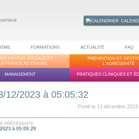
CALEND
CONTINUE
ISME
FORMATIONS
ACTUALITÉ
FAQ
UES PSYCHO SOCIAUX ET
PRÉVENTION ET GESTI
UFFRANCE AU TRAVAIL
L'AGRESSIVITÉ
MANAGEMENT
PRATIQUES CLINIQUES ET É
3/12/2023 à 05:05:32
Posté le 13 décembre 2023 -
TÉ PRÉCÉDENTE
/2023 à 05:05:29