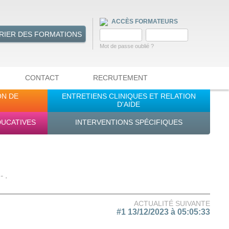
ACCÈS FORMATEURS
RIER DES FORMATIONS
Mot de passe oublié ?
CONTACT
RECRUTEMENT
ON DE
ENTRETIENS CLINIQUES ET RELATION
D'AIDE
DUCATIVES
INTERVENTIONS SPÉCIFIQUES
 .
ACTUALITÉ SUIVANTE
#1 13/12/2023 à 05:05:33