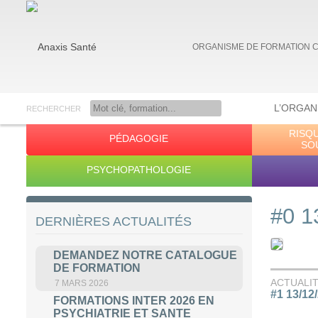
ORGANISME DE FORMATION 
L’ORGAN
RECHERCHER
RISQ
PÉDAGOGIE
Anaxis Santé
SO
PSYCHOPATHOLOGIE
#0 1
DERNIÈRES ACTUALITÉS
DEMANDEZ NOTRE CATALOGUE
DE FORMATION
ACTUALI
7 MARS 2026
#1 13/12
FORMATIONS INTER 2026 EN
PSYCHIATRIE ET SANTE