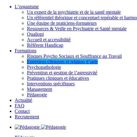
L’organisme
Un expert de la psychiatrie et de la santé mentale
Un référentiel théorique et conceptuel repérable et harmo
Une équipe de praticiens-formateurs
Ressources & Veille en Psychiatrie et Santé mentale
Qualiopi
Accueil et accessibilité
Référent Handicap
Formations
Risques Psycho Sociaux et Souffrance au Travail
Entretiens cliniques et relation d’aide
Psychopathologie
Prévention et gestion de l’agressivité
Pratiques cliniques et éducatives
Interventions spécifiques
Management
Pédagogie
Actualité
FAQ
Contact
Recrutement