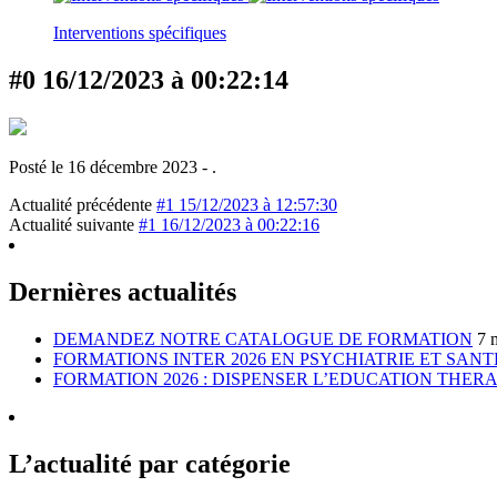
Interventions spécifiques
#0 16/12/2023 à 00:22:14
Posté le 16 décembre 2023 - .
Actualité précédente
#1 15/12/2023 à 12:57:30
Actualité suivante
#1 16/12/2023 à 00:22:16
Dernières actualités
DEMANDEZ NOTRE CATALOGUE DE FORMATION
7 
FORMATIONS INTER 2026 EN PSYCHIATRIE ET SAN
FORMATION 2026 : DISPENSER L’EDUCATION THER
L’actualité par catégorie