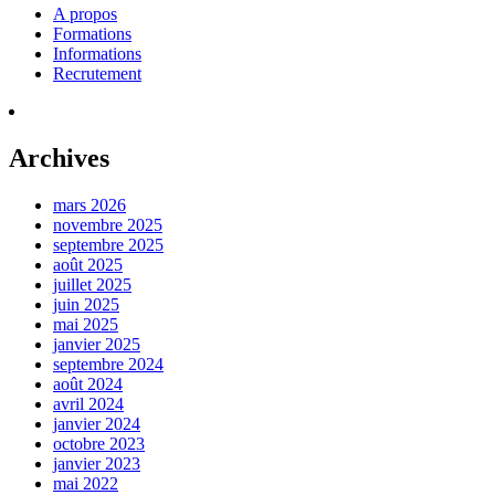
A propos
Formations
Informations
Recrutement
Archives
mars 2026
novembre 2025
septembre 2025
août 2025
juillet 2025
juin 2025
mai 2025
janvier 2025
septembre 2024
août 2024
avril 2024
janvier 2024
octobre 2023
janvier 2023
mai 2022