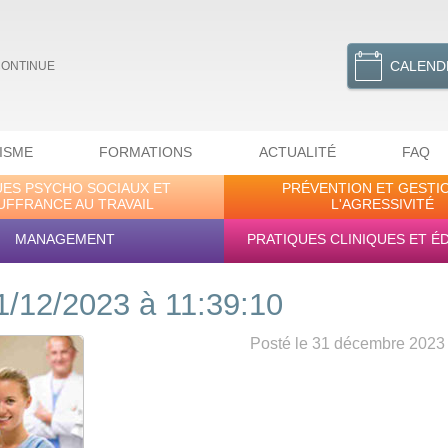
CALEND
CONTINUE
ISME
FORMATIONS
ACTUALITÉ
FAQ
UES PSYCHO SOCIAUX ET
PRÉVENTION ET GESTI
UFFRANCE AU TRAVAIL
L'AGRESSIVITÉ
MANAGEMENT
PRATIQUES CLINIQUES ET É
1/12/2023 à 11:39:10
Posté le 31 décembre 2023 -