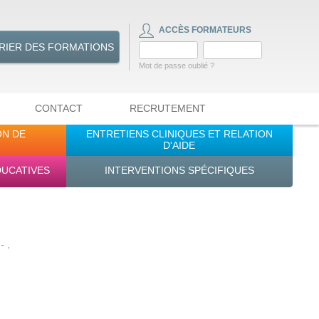
ACCÈS FORMATEURS
RIER DES FORMATIONS
Mot de passe oublié ?
CONTACT
RECRUTEMENT
ON DE
ENTRETIENS CLINIQUES ET RELATION
D'AIDE
DUCATIVES
INTERVENTIONS SPÉCIFIQUES
 .