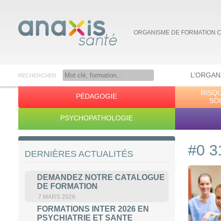
ORGANISME DE FORMATION 
L’ORGAN
RECHERCHER
RISQ
PÉDAGOGIE
Anaxis Santé
SO
PSYCHOPATHOLOGIE
#0 3
DERNIÈRES ACTUALITÉS
DEMANDEZ NOTRE CATALOGUE
DE FORMATION
7 MARS 2026
FORMATIONS INTER 2026 EN
PSYCHIATRIE ET SANTE