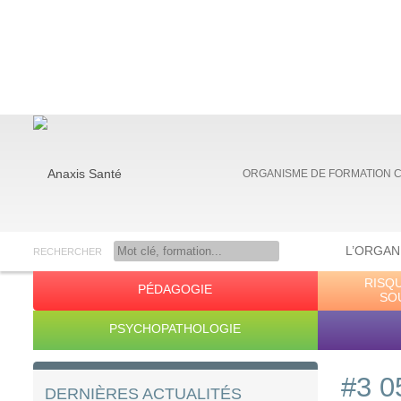
ORGANISME DE FORMATION 
L’ORGAN
RECHERCHER
RISQ
PÉDAGOGIE
Anaxis Santé
SO
PSYCHOPATHOLOGIE
#3 0
DERNIÈRES ACTUALITÉS