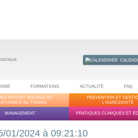
CALEND
CONTINUE
ISME
FORMATIONS
ACTUALITÉ
FAQ
UES PSYCHO SOCIAUX ET
PRÉVENTION ET GESTI
UFFRANCE AU TRAVAIL
L'AGRESSIVITÉ
MANAGEMENT
PRATIQUES CLINIQUES ET É
5/01/2024 à 09:21:10