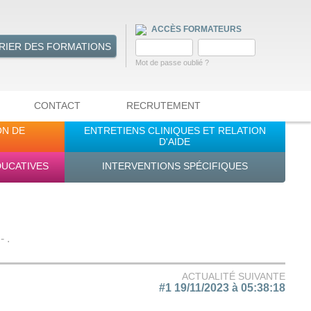
ACCÈS FORMATEURS
RIER DES FORMATIONS
Mot de passe oublié ?
CONTACT
RECRUTEMENT
ON DE
ENTRETIENS CLINIQUES ET RELATION
D'AIDE
DUCATIVES
INTERVENTIONS SPÉCIFIQUES
 .
ACTUALITÉ SUIVANTE
#1 19/11/2023 à 05:38:18