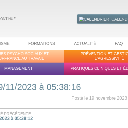
CALEND
CONTINUE
ISME
FORMATIONS
ACTUALITÉ
FAQ
UES PSYCHO SOCIAUX ET
PRÉVENTION ET GESTI
UFFRANCE AU TRAVAIL
L'AGRESSIVITÉ
MANAGEMENT
PRATIQUES CLINIQUES ET É
9/11/2023 à 05:38:16
Posté le 19 novembre 2023 -
TÉ PRÉCÉDENTE
/2023 à 05:38:12