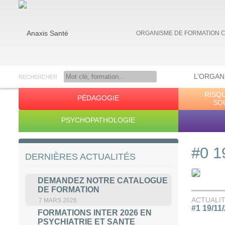
ORGANISME DE FORMATION 
L’ORGAN
RECHERCHER
RISQ
PÉDAGOGIE
Anaxis Santé
SO
PSYCHOPATHOLOGIE
#0 1
DERNIÈRES ACTUALITÉS
DEMANDEZ NOTRE CATALOGUE
DE FORMATION
ACTUALI
7 MARS 2026
#1 19/11
FORMATIONS INTER 2026 EN
PSYCHIATRIE ET SANTE