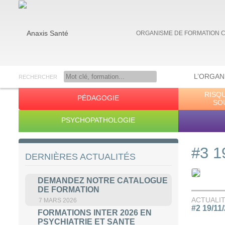
ORGANISME DE FORMATION 
L’ORGAN
RECHERCHER
RISQ
PÉDAGOGIE
Anaxis Santé
SO
PSYCHOPATHOLOGIE
#3 1
DERNIÈRES ACTUALITÉS
DEMANDEZ NOTRE CATALOGUE
DE FORMATION
ACTUALI
7 MARS 2026
#2 19/11
FORMATIONS INTER 2026 EN
PSYCHIATRIE ET SANTE