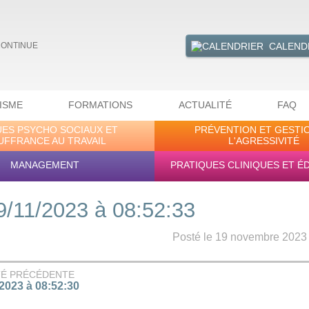
CALEND
CONTINUE
ISME
FORMATIONS
ACTUALITÉ
FAQ
UES PSYCHO SOCIAUX ET
PRÉVENTION ET GESTI
UFFRANCE AU TRAVAIL
L'AGRESSIVITÉ
MANAGEMENT
PRATIQUES CLINIQUES ET É
9/11/2023 à 08:52:33
Posté le 19 novembre 2023 -
TÉ PRÉCÉDENTE
/2023 à 08:52:30