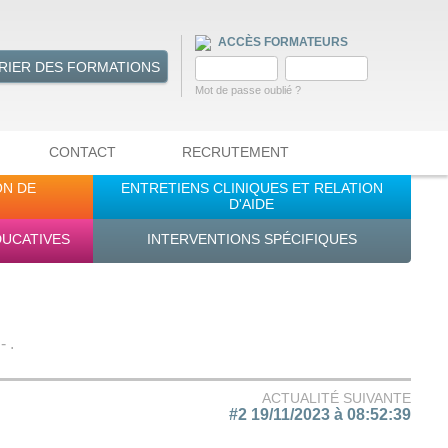
ACCÈS FORMATEURS
RIER DES FORMATIONS
Mot de passe oublié ?
CONTACT
RECRUTEMENT
ON DE
ENTRETIENS CLINIQUES ET RELATION
D'AIDE
DUCATIVES
INTERVENTIONS SPÉCIFIQUES
 .
ACTUALITÉ SUIVANTE
#2 19/11/2023 à 08:52:39