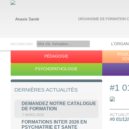
ORGANISME DE FORMATION 
L’ORGAN
RECHERCHER
RISQ
PÉDAGOGIE
Anaxis Santé
SO
PSYCHOPATHOLOGIE
#1 0
DERNIÈRES ACTUALITÉS
DEMANDEZ NOTRE CATALOGUE
DE FORMATION
ACTUALI
7 MARS 2026
#0 01/12
FORMATIONS INTER 2026 EN
PSYCHIATRIE ET SANTE