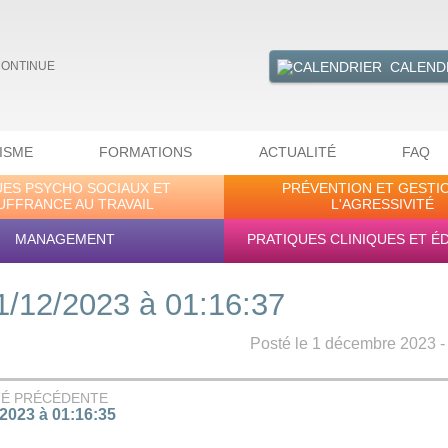
CALEND
CONTINUE
ISME
FORMATIONS
ACTUALITÉ
FAQ
UES PSYCHO SOCIAUX ET
PRÉVENTION ET GESTI
UFFRANCE AU TRAVAIL
L'AGRESSIVITÉ
MANAGEMENT
PRATIQUES CLINIQUES ET É
1/12/2023 à 01:16:37
Posté le 1 décembre 2023 - 
TÉ PRÉCÉDENTE
/2023 à 01:16:35