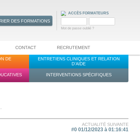
ACCÈS FORMATEURS
RIER DES FORMATIONS
Mot de passe oublié ?
CONTACT
RECRUTEMENT
ON DE
ENTRETIENS CLINIQUES ET RELATION
D'AIDE
DUCATIVES
INTERVENTIONS SPÉCIFIQUES
.
ACTUALITÉ SUIVANTE
#0 01/12/2023 à 01:16:41