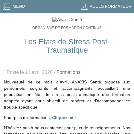
MENU
ACCÈS FORMATEUR
ORGANISME DE FORMATION CONTINUE
Les Etats de Stress Post-
Traumatique
Posté le 21 avril 2020 -
Formations
.
Nouveauté de ce mois d’Avril, ANAXIS Santé propose aux
personnels soignants et accompagnants accueillant une
population en état de stress post-traumatique une formation
adaptée ayant pour objectif de repérer et d’accompagner ce
trouble spécifique.
Pour plus d’informations,
Cliquez ici !
N’hésitez pas à nous contacter pour plus de renseignements. Nos
formations peuvent toutes être adaptées à vos besoins, vos